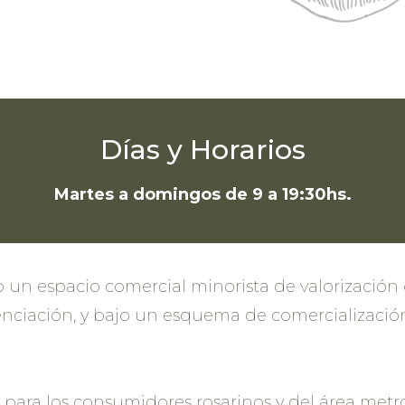
Días y Horarios
Martes a domingos de 9 a 19:30hs.
 un espacio comercial minorista de valorización 
renciación, y bajo un esquema de comercializaci
 para los consumidores rosarinos y del área met