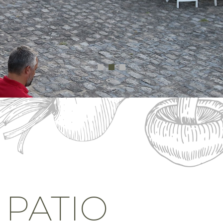
 PATIO