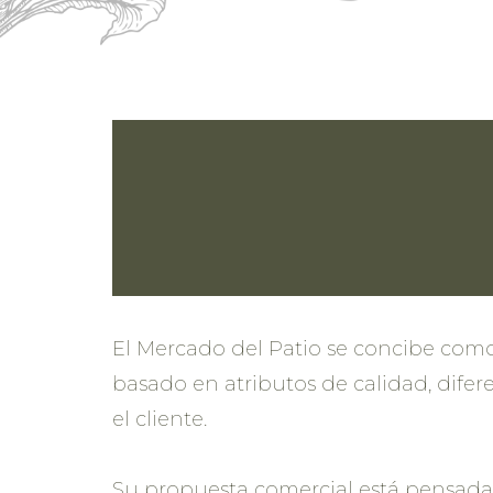
El Mercado del Patio se concibe como
basado en atributos de calidad, dife
el cliente.
Su propuesta comercial está pensada