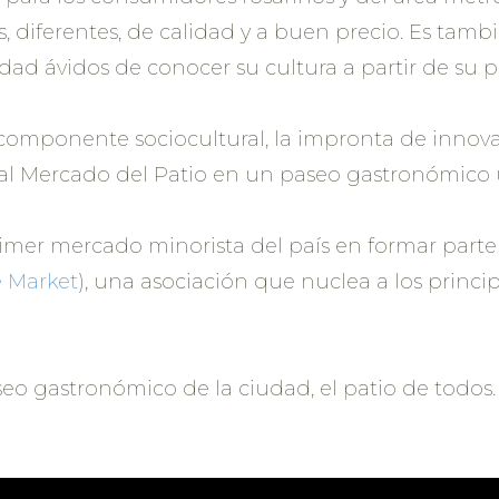
sos, diferentes, de calidad y a buen precio. Es tam
ciudad ávidos de conocer su cultura a partir de su
e componente sociocultural, la impronta de innova
 al Mercado del Patio en un paseo gastronómico ú
primer mercado minorista del país en formar par
 Market
), una asociación que nuclea a los princi
seo gastronómico de la ciudad, el patio de todos.