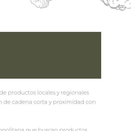
de productos locales y regionales
ón de cadena corta y proximidad con
ropolitana que buscan productos