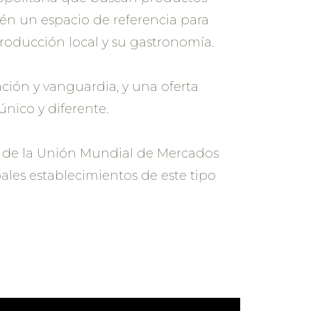
bién un espacio de referencia para
 producción local y su gastronomía.
ción y vanguardia, y una oferta
nico y diferente.
te de la Unión Mundial de Mercados
pales establecimientos de este tipo