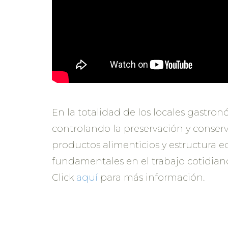
En la totalidad de los locales gastro
controlando la preservación y conser
productos alimenticios y estructura ed
fundamentales en el trabajo cotidian
Click
aquí
para más información.