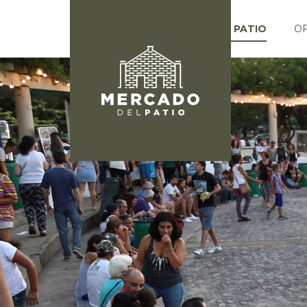
EL PATIO
O