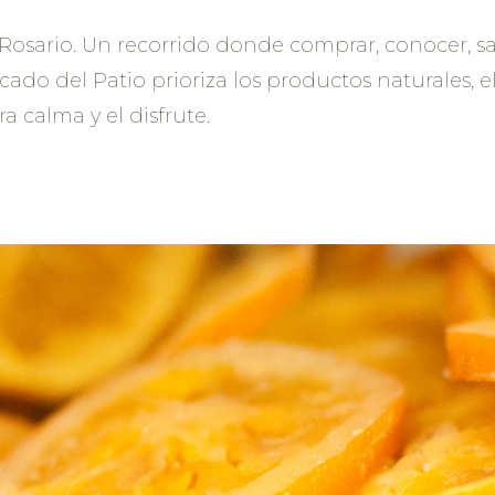
osario. Un recorrido donde comprar, conocer, sab
ado del Patio prioriza los productos naturales, 
 calma y el disfrute.